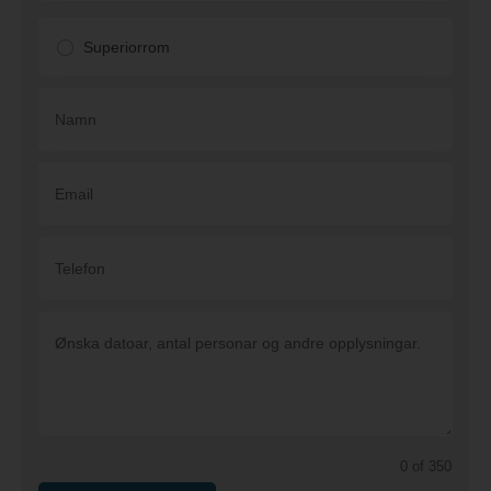
Superiorrom
0 of 350