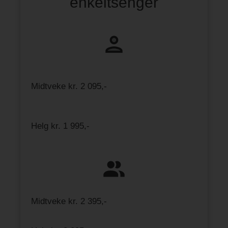
enk
eltsenger
Midtveke kr. 2 095,-
Helg kr. 1 995,-
Midtveke kr. 2 395,-