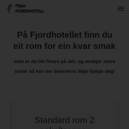
På Fjordhotellet finn du
eit rom for ein kvar smak
men er du litt finare på det, og ønskjer store
suiter så kan me dessverre ikkje hjelpe deg!
Standard rom 2