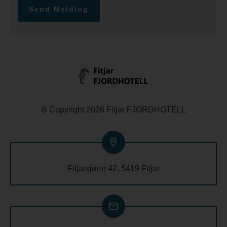
Send Melding
©
Copyright
2026
Fitjar FJORDHOTELL
Fitjarsjøen 42, 5419 Fitjar